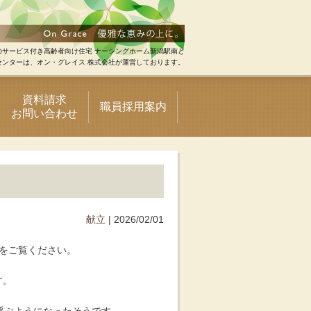
のサービス付き高齢者向け住宅 ナーシングホーム新潟駅南と
センターは、オン・グレイス 株式会社が運営しております。
資料請求
職員採用案内
お問い合わせ
献立
| 2026/02/01
をご覧ください。
す。