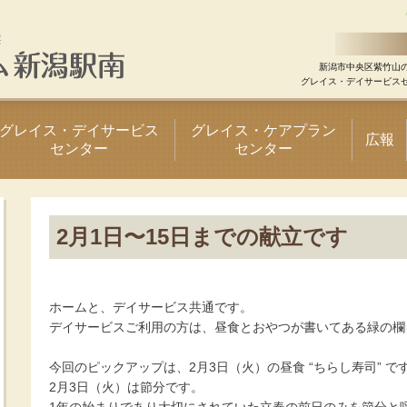
新潟市中央区紫竹山
グレイス・デイサービス
グレイス・デイサービス
グレイス・ケアプラン
広報
センター
センター
2月1日〜15日までの献立です
ホームと、デイサービス共通です。
デイサービスご利用の方は、昼食とおやつが書いてある緑の欄
今回のピックアップは、2月3日（火）の昼食 “ちらし寿司” で
2月3日（火）は節分です。