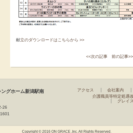
献
立のダウンロードはこちらから >>
<<次の記事
前の記事>>
アクセス
会社案内
シングホーム新潟駅南
介護職員等特定処遇
グレイ
-26
1601
Copyright © 2016 ON GRACE ,Inc. All Rights Reserved.