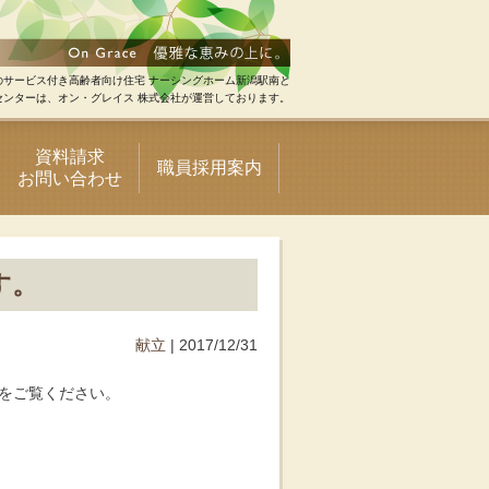
のサービス付き高齢者向け住宅 ナーシングホーム新潟駅南と
センターは、オン・グレイス 株式会社が運営しております。
資料請求
職員採用案内
お問い合わせ
す。
献立
| 2017/12/31
をご覧ください。