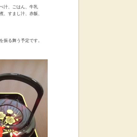
ぺ汁、ごはん、牛乳
煮、すまし汁、赤飯、
を振る舞う予定です。