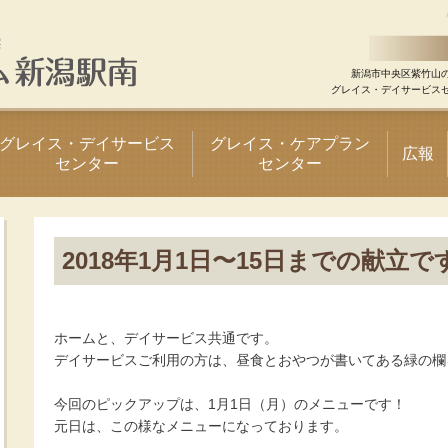
新潟市中央区紫竹山
グレイス・デイサービス
グレイス・デイサービス
グレイス・ケアプラン
広報
センター
センター
2018年1月1日〜15日までの献立で
ホームと、デイサービス共通です。
デイサービスご利用の方は、昼食とおやつが書いてある緑の欄
今回のピックアップは、1月1日（月）のメニューです！
元日は、この様なメニューになっております。