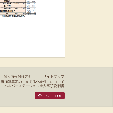
個人情報保護方針
サイトマップ
改善加算算定の「見える化要件」について
ス・ヘルパーステーション重要事項説明書
PAGE TOP