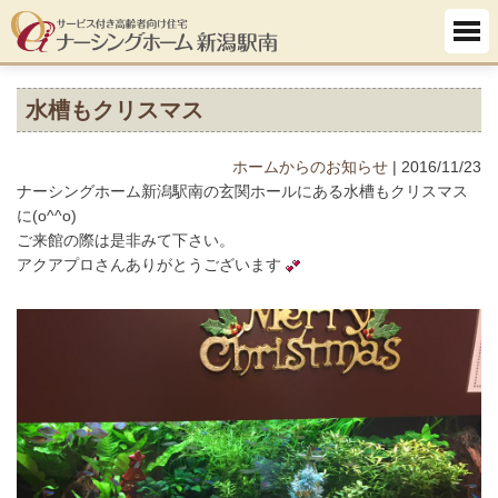
水槽もクリスマス
ホームからのお知らせ
| 2016/11/23
ナーシングホーム新潟駅南の玄関ホールにある水槽もクリスマス
に(o^^o)
ご来館の際は是非みて下さい。
アクアプロさんありがとうございます