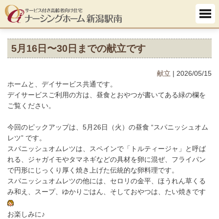
5月16日〜30日までの献立です
献立
| 2026/05/15
ホームと、デイサービス共通です。
デイサービスご利用の方は、昼食とおやつが書いてある緑の欄を
ご覧ください。
今回のピックアップは、5月26日（火）の昼食 “スパニッシュオム
レツ” です。
スパニッシュオムレツは、スペインで「トルティージャ」と呼ば
れる、ジャガイモやタマネギなどの具材を卵に混ぜ、フライパン
で円形にじっくり厚く焼き上げた伝統的な卵料理です。
スパニッシュオムレツの他には、セロリの金平、ほうれん草くる
み和え、スープ、ゆかりごはん、そしておやつは、たい焼きです
お楽しみに♪