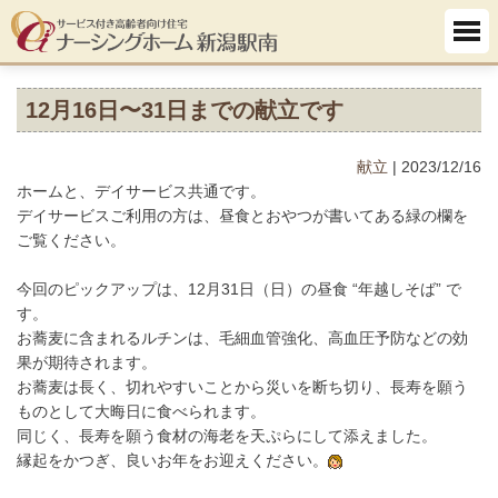
12月16日〜31日までの献立です
献立
| 2023/12/16
ホームと、デイサービス共通です。
デイサービスご利用の方は、昼食とおやつが書いてある緑の欄を
ご覧ください。
今回のピックアップは、12月31日（日）の昼食 “年越しそば” で
す。
お蕎麦に含まれるルチンは、毛細血管強化、高血圧予防などの効
果が期待されます。
お蕎麦は長く、切れやすいことから災いを断ち切り、長寿を願う
ものとして大晦日に食べられます。
同じく、長寿を願う食材の海老を天ぷらにして添えました。
縁起をかつぎ、良いお年をお迎えください。