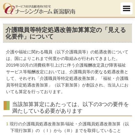
介護職員等特定処遇改善加算算定の「見える
化要件」について
介護や福祉に関わる職員（以下介護職員等）の処遇改善について
は、国によりこれまで何度かの取組みが行われてきました。
2019年10月の消費税率引上げに伴う介護報酬改定及び障害福祉
サービス等報酬改定においては、介護職員等の更なる処遇改善と
して、それぞれ「介護職員等特定処遇改善加算」「福祉・介護職
員等特定処遇改善加算」（以下新加算）が創設され、当法人にお
いても算定を行っております。
当該加算算定にあたっては、以下の3つの要件を
満たしている必要があります
1
現行の介護職員処遇改善加算/福祉・介護職員処遇改善加算（以
下現行加算）の （Ⅰ）から（Ⅲ）までを取得していること