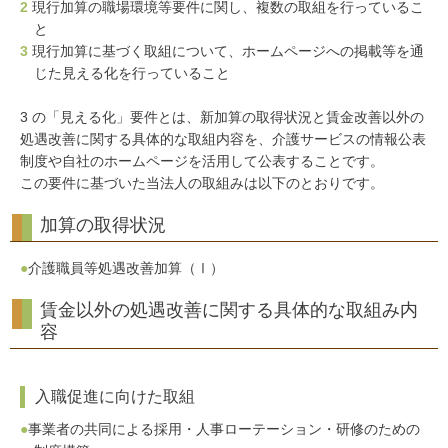
2
現行加算の職場環境等要件に関し、複数の取組を行っているこ
と
3
現行加算に基づく取組について、ホームページへの掲載等を通
じた見える化を行っていること
3 の「見える化」要件とは、新加算の取得状況と賃金改善以外の
処遇改善に関する具体的な取組内容を、介護サービスの情報公表
制度や自社のホームページを活用して公表することです。
この要件に基づいた当法人の取組みは以下のとおりです。
加算の取得状況
●
介護職員等処遇改善加算（Ⅰ）
賃金以外の処遇改善に関する具体的な取組み内
容
入職促進に向けた取組
●
事業者の共同による採用・人事ローテーション・研修のための